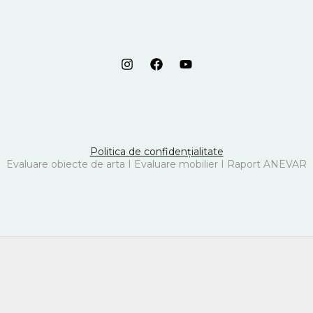
Politica de confidențialitate
Evaluare obiecte de arta I Evaluare mobilier I Raport ANEVAR